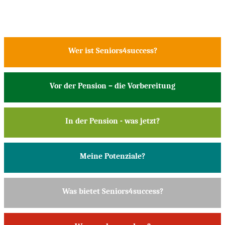
Wer ist Seniors4success?
Vor der Pension – die Vorbereitung
In der Pension - was jetzt?
Meine Potenziale?
Was bietet Seniors4success?