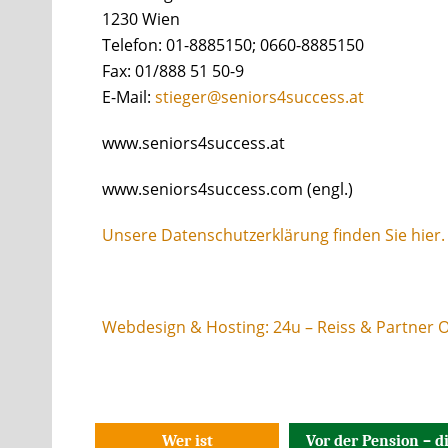
1230 Wien
Telefon: 01-8885150; 0660-8885150
Fax: 01/888 51 50-9
E-Mail:
stieger@seniors4success.at
www.seniors4success.at
www.seniors4success.com (engl.)
Unsere Datenschutzerklärung finden Sie hier.
Webdesign & Hosting: 24u – Reiss & Partner 
Wer ist
Vor der Pension – d