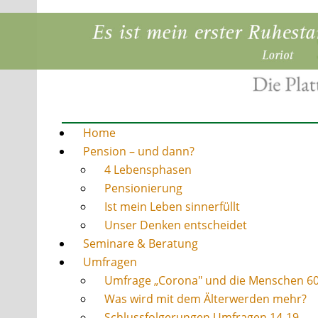
Home
Pension – und dann?
4 Lebensphasen
Pensionierung
Ist mein Leben sinnerfüllt
Unser Denken entscheidet
Seminare & Beratung
Umfragen
Umfrage „Corona" und die Menschen 6
Was wird mit dem Älterwerden mehr?
Schlussfolgerungen Umfragen 14-19