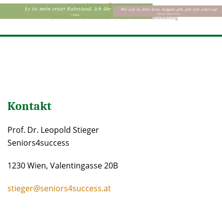
Kontakt
Prof. Dr. Leopold Stieger
Seniors4suc
cess
1230 Wien, Valentingasse 20B
stieger@seniors4success.at