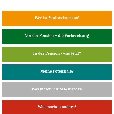
Wer ist Seniors4success?
Vor der Pension – die Vorbereitung
In der Pension - was jetzt?
Meine Potenziale?
Was bietet Seniors4success?
Was machen andere?