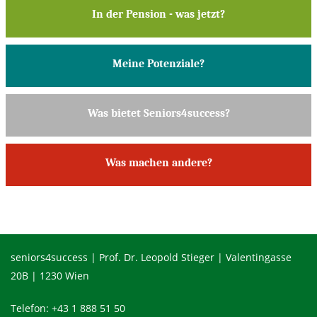
In der Pension - was jetzt?
Meine Potenziale?
Was bietet Seniors4success?
Was machen andere?
seniors4success | Prof. Dr. Leopold Stieger | Valentingasse
20B | 1230 Wien
Telefon:
+43 1 888 51 50