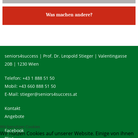
Was machen andere?
seniors4success | Prof. Dr. Leopold Stieger | Valentingasse
20B | 1230 Wien
Telefon:
+43 1 888 51 50
Mobil:
+43 660 888 51 50
E-Mail:
stieger@seniors4success.at
Kontakt
Angebote
Wir benutzen Cookies
Facebook
Wir nutzen Cookies auf unserer Website. Einige von ihnen