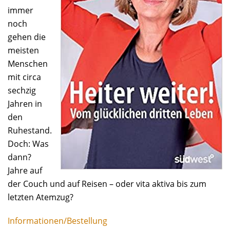
immer
noch
gehen die
meisten
Menschen
mit circa
sechzig
Jahren in
den
Ruhestand.
Doch: Was
dann?
Jahre auf
der Couch und auf Reisen – oder vita aktiva bis zum
letzten Atemzug?
Informationen/Bestellung