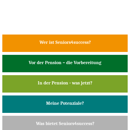
Wer ist Seniors4success?
Vor der Pension – die Vorbereitung
In der Pension - was jetzt?
Meine Potenziale?
Was bietet Seniors4success?