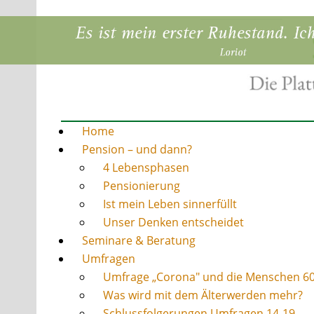
Home
Pension – und dann?
4 Lebensphasen
Pensionierung
Ist mein Leben sinnerfüllt
Unser Denken entscheidet
Seminare & Beratung
Umfragen
Umfrage „Corona" und die Menschen 6
Was wird mit dem Älterwerden mehr?
Schlussfolgerungen Umfragen 14-19