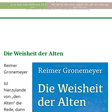
Die Weisheit der Alten
Reimer
Gronemeyer
Ist
hierzulande
von „den
Alten“ die
Rede, dann