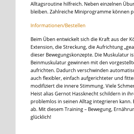
Alltagsroutine hilfreich. Neben einzelnen Üb
bleiben. Zahlreiche Miniprogramme können pe
Informationen/Bestellen
Beim Üben entwickelt sich die Kraft aus der K
Extension, die Streckung, die Aufrichtung „gea
dieser Bewegungskonzepte. Die Muskulatur ist
Beinmuskulatur gewinnen mit den vorgestellten 
aufrichten. Dadurch verschwinden automatisch 
auch flexibler, einfach aufgerichteter und fit
modifiziert die innere Stimmung. Viele Schm
Heist alias Gernot Hassknecht schildern in ih
problemlos in seinen Alltag integrieren kan
ab. Mit diesem Training – Bewegung, Ernährun
glücklich!