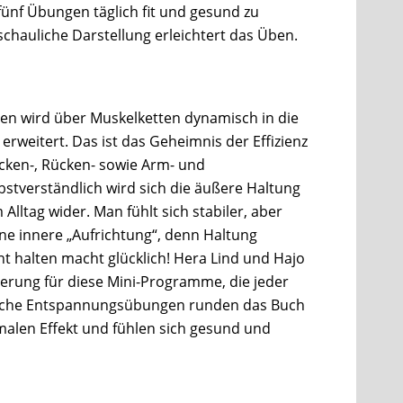
ünf Übungen täglich fit und gesund zu
hauliche Darstellung erleichtert das Üben.
tzen wird über Muskelketten dynamisch in die
 erweitert. Das ist das Geheimnis der Effizienz
ecken-, Rücken- sowie Arm- und
lbstverständlich wird sich die äußere Haltung
lltag wider. Man fühlt sich stabiler, aber
eine innere „Aufrichtung“, denn Haltung
t halten macht glücklich! Hera Lind und Hajo
sterung für diese Mini-Programme, die jeder
infache Entspannungsübungen runden das Buch
malen Effekt und fühlen sich gesund und