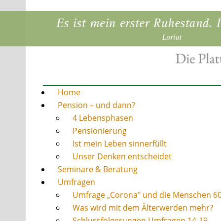
Home
Pension – und dann?
4 Lebensphasen
Pensionierung
Ist mein Leben sinnerfüllt
Unser Denken entscheidet
Seminare & Beratung
Umfragen
Umfrage „Corona" und die Menschen 6
Was wird mit dem Älterwerden mehr?
Schlussfolgerungen Umfragen 14-19