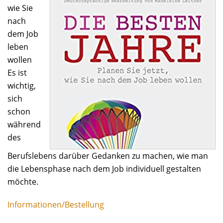
wie Sie
nach
dem Job
leben
wollen
Es ist
wichtig,
sich
schon
während
des
Berufslebens darüber Gedanken zu machen, wie man
die Lebensphase nach dem Job individuell gestalten
möchte.
Informationen/Bestellung