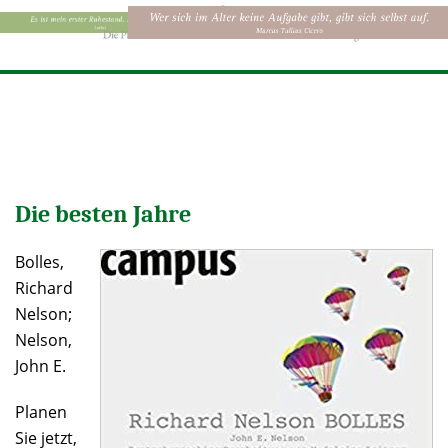
Die besten Jahre
Bolles,
Richard
Nelson;
Nelson,
John E.
Planen
Sie jetzt,