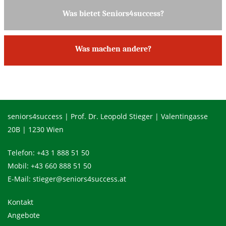
Was bietet Seniors4success?
Was machen andere?
seniors4success | Prof. Dr. Leopold Stieger | Valentingasse
20B | 1230 Wien
Telefon:
+43 1 888 51 50
Mobil:
+43 660 888 51 50
E-Mail:
stieger@seniors4success.at
Kontakt
Angebote