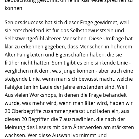
Beobachtung gewöhnt, ohne ihr klar widersprechen zu
können.
Seniors4success hat sich dieser Frage gewidmet, weil
sie entscheidend ist für das Selbstbewusstsein und
Selbstwertgefühl älterer Menschen. Diese Umfrage hat
klar zu erkennen gegeben, dass Menschen in höherem
Alter Fähigkeiten und Eigenschaften haben, die sie
früher nicht hatten. Somit gibt es eine sinkende Linie -
verglichen mit dem, was Junge können - aber auch eine
steigende Linie, wenn man sich bewusst macht, welche
Fähigkeiten im Laufe der Jahre entstanden sind. Weil
Aus vielen Workshops, in denen die Frage behandelt
wurde, was mehr wird, wenn man älter wird, haben wir
20 Oberbegriffe zusammengefasst und laden ein, aus
diesen 20 Begriffen die 7 auszuwählen, die nach der
Meinung des Lesers mit dem Älterwerden am stärksten
wachsen. Wer diese Auswahl vornimmt und